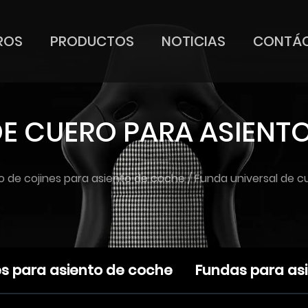
ROS
PRODUCTOS
NOTICIAS
CONTÁ
E CUERO PARA ASIENT
 de cojines para asiento de coche
/
Funda universal de c
es para asiento de coche
Fundas para as