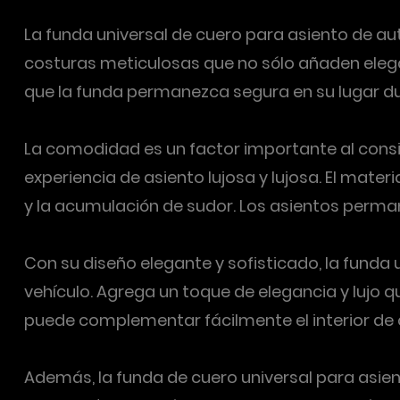
La funda universal de cuero para asiento de a
costuras meticulosas que no sólo añaden elega
que la funda permanezca segura en su lugar du
La comodidad es un factor importante al consi
experiencia de asiento lujosa y lujosa. El mate
y la acumulación de sudor. Los asientos perman
Con su diseño elegante y sofisticado, la funda u
vehículo. Agrega un toque de elegancia y lujo qu
puede complementar fácilmente el interior de 
Además, la funda de cuero universal para asient