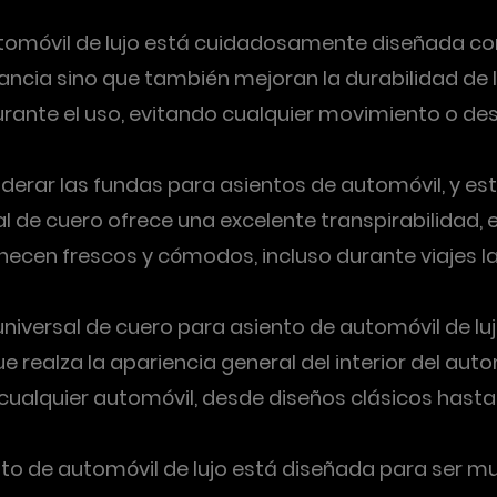
utomóvil de lujo está cuidadosamente diseñada con
ncia sino que también mejoran la durabilidad de l
rante el uso, evitando cualquier movimiento o des
derar las fundas para asientos de automóvil, y es
rial de cuero ofrece una excelente transpirabilidad
ecen frescos y cómodos, incluso durante viajes la
niversal de cuero para asiento de automóvil de lujo
e realza la apariencia general del interior del auto
cualquier automóvil, desde diseños clásicos hast
o de automóvil de lujo está diseñada para ser muy 