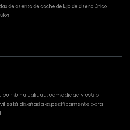
as de asiento de coche de lujo de diseño único
culos
ue combina calidad, comodidad y estilo
óvil está diseñada específicamente para
.