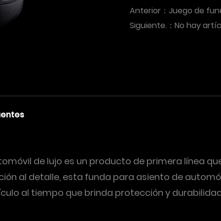
Anterior：
Juego de fund
Siguiente.：
No hay artí
uentes
tomóvil de lujo es un producto de primera línea q
ión al detalle, esta funda para asiento de autom
ículo al tiempo que brinda protección y durabilidad