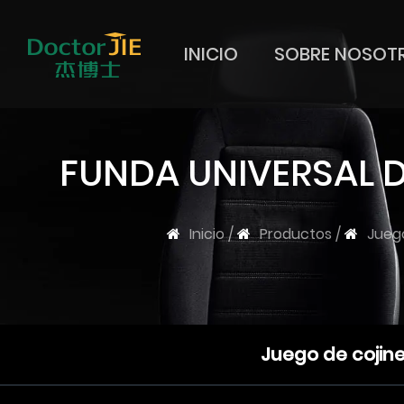
INICIO
SOBRE NOSOT
FUNDA UNIVERSAL D
Inicio
/
Productos
/
Juego
Juego de cojin