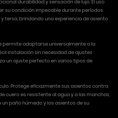
ional durabilidad y sensación de lujo. El uso
ner su condición impecable durante períodos
y tersa, brindando una experiencia de asiento
le permite adaptarse universalmente a la
cil instalación sin necesidad de ajustes
a un ajuste perfecto en varios tipos de
ículo. Protege eficazmente sus asientos contra
de cuero es resistente al agua y a las manchas,
n un paño húmedo y los asientos de su