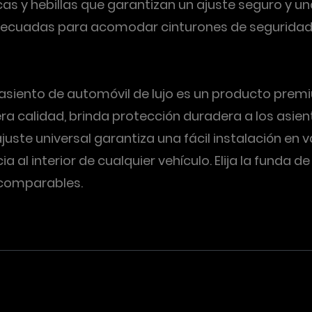
s y hebillas que garantizan un ajuste seguro y una 
ecuadas para acomodar cinturones de seguridad y 
a asiento de automóvil de lujo es un producto prem
a calidad, brinda protección duradera a los asie
ajuste universal garantiza una fácil instalación en
 al interior de cualquier vehículo. Elija la funda 
incomparables.