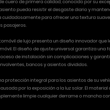
e cuero de primera calidad, conocido por su excepc
asiento pueda resistir el desgaste diario y mante
na cuidadosamente para ofrecer una textura suave 
s pasajeros.
tomóvil de lujo presenta un diseño innovador que 
il. El diseño de ajuste universal garantiza una fá
oceso de instalación sin complicaciones y garantiz
envolventes, bancos y asientos divididos.
a protección integral para los asientos de su veh
ada por la exposición a la luz solar. El material 
Simplemente limpie cualquier derrame o mancha co