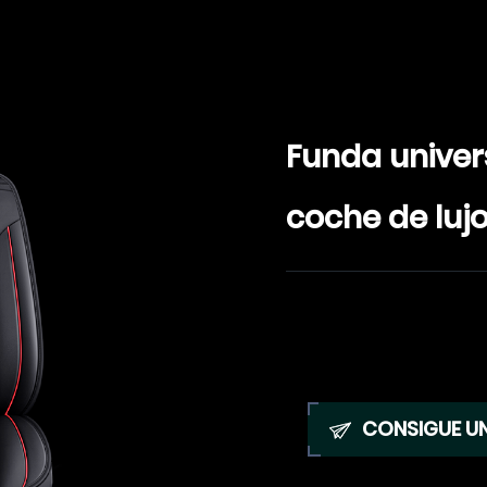
Funda univer
coche de luj
CONSIGUE U