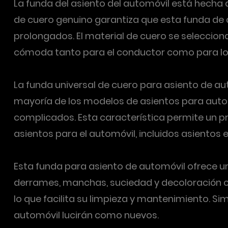
La funda del asiento del automóvil está hecha d
de cuero genuino garantiza que esta funda de 
prolongados. El material de cuero se seleccio
cómoda tanto para el conductor como para lo
La funda universal de cuero para asiento de au
mayoría de los modelos de asientos para automóv
complicados. Esta característica permite un pr
asientos para el automóvil, incluidos asientos 
Esta funda para asiento de automóvil ofrece un
derrames, manchas, suciedad y decoloración caus
lo que facilita su limpieza y mantenimiento. 
automóvil lucirán como nuevos.