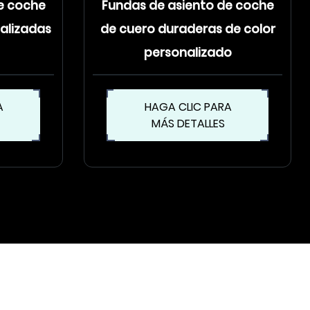
e coche
Fundas de asiento de coche
nalizadas
de cuero duraderas de color
personalizado
A
HAGA CLIC PARA
MÁS DETALLES